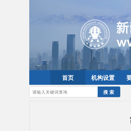
首页
机构设置
您的当前位置：
首页
>
地震频道
>
震情信息
>
全球震讯