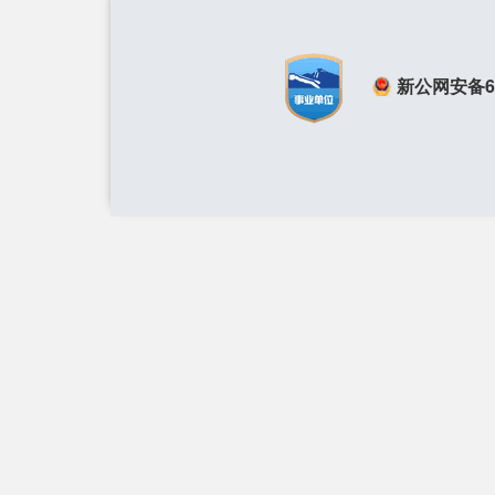
新公网安备650