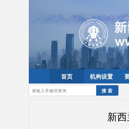
首页
机构设置
您的当前位置：
首页
>
地震频道
>
震情信息
>
全球震讯
新西