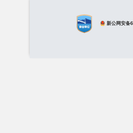
新公网安备650