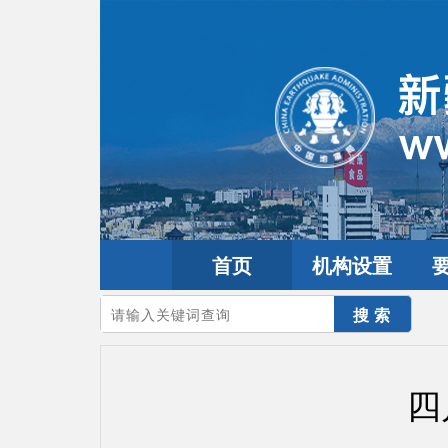
首页
机构设置
您的当前位置：
首页
>
地震频道
>
震情信息
>
全球震讯
四