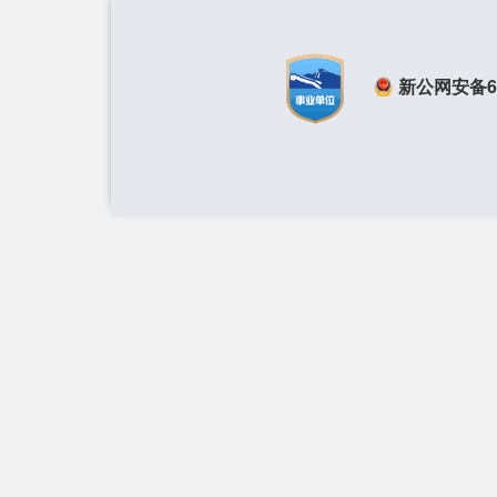
新公网安备650