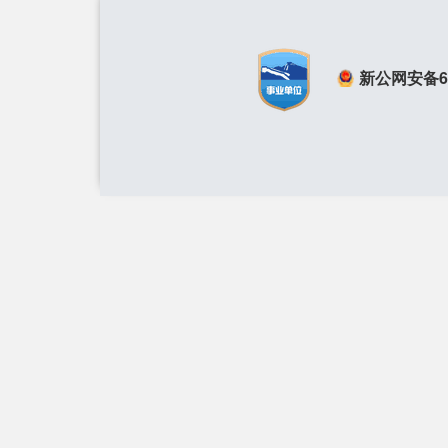
新公网安备650