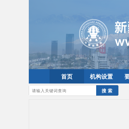
首页
机构设置
您的当前位置：
首页
>
地震频道
>
震情信息
>
全球震讯