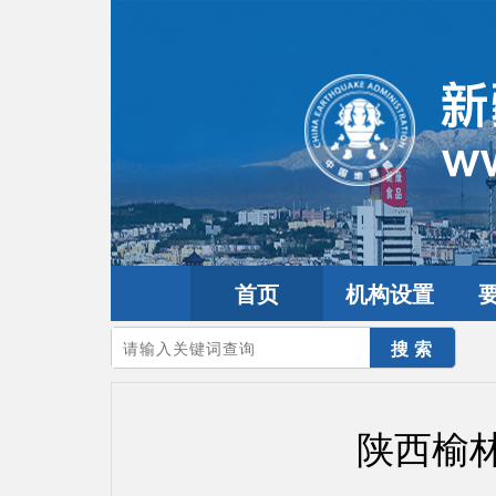
首页
机构设置
您的当前位置：
首页
>
地震频道
>
震情信息
>
全球震讯
陕西榆林