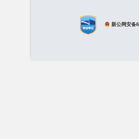
新公网安备650