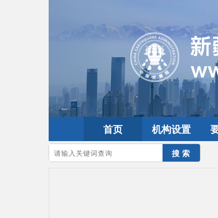
首页
机构设置
您的当前位置：
首页
>
地震频道
>
震情信息
>
全球震讯