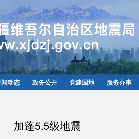
要闻动态
政务公开
党建园地
服务办事
加蓬5.5级地震