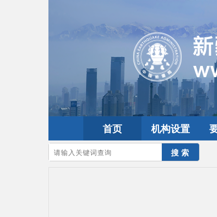
首页
机构设置
您的当前位置：
首页
>
地震频道
>
震情信息
>
全球震讯