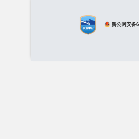
新公网安备650