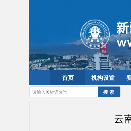
首页
机构设置
您的当前位置：
首页
>
地震频道
>
震情信息
>
全球震讯
云