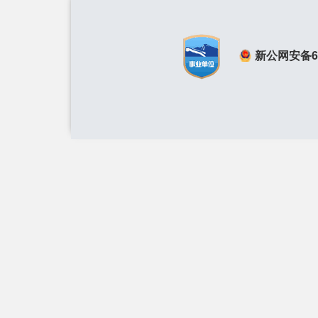
新公网安备650