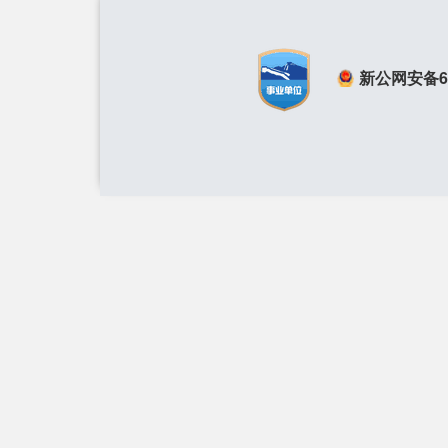
新公网安备650