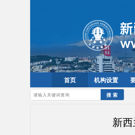
首页
机构设置
您的当前位置：
首页
>
地震频道
>
震情信息
>
全球震讯
新西