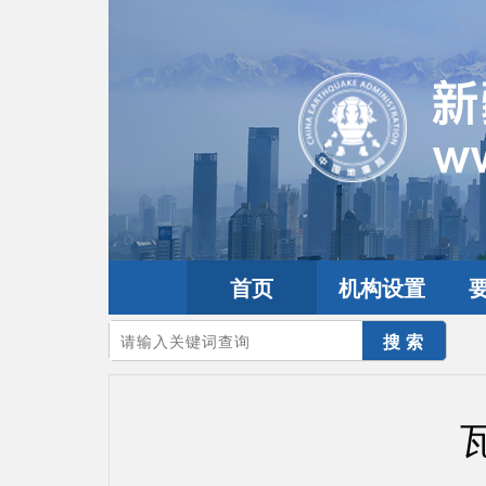
首页
机构设置
您的当前位置：
首页
>
地震频道
>
震情信息
>
全球震讯