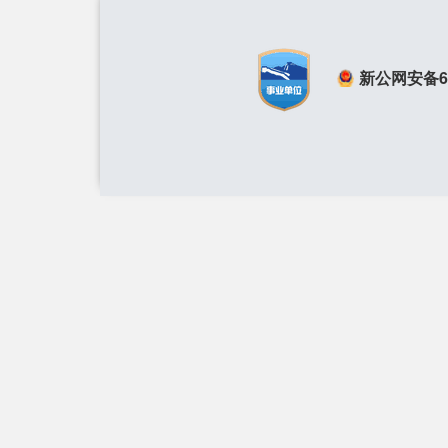
新公网安备650