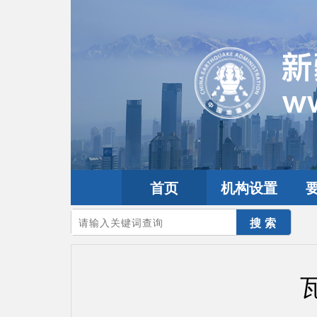
首页
机构设置
您的当前位置：
首页
>
地震频道
>
震情信息
>
全球震讯