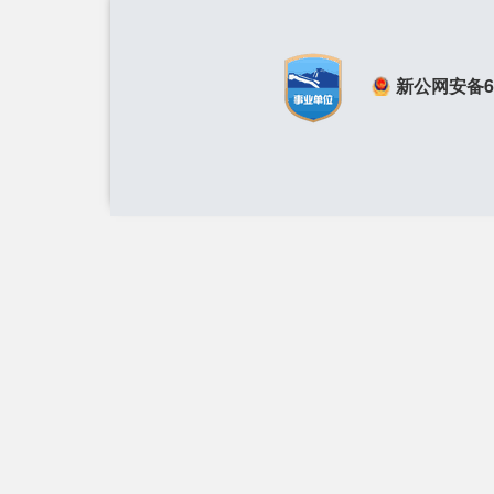
新公网安备650