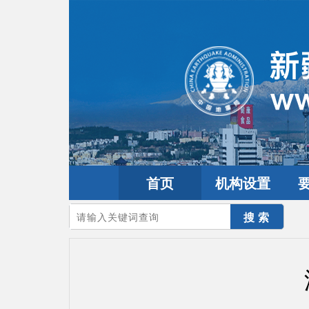
首页
机构设置
您的当前位置：
首页
>
地震频道
>
震情信息
>
全球震讯