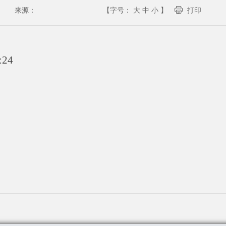
来源：
【字号：
大
中
小
】
打印
:24