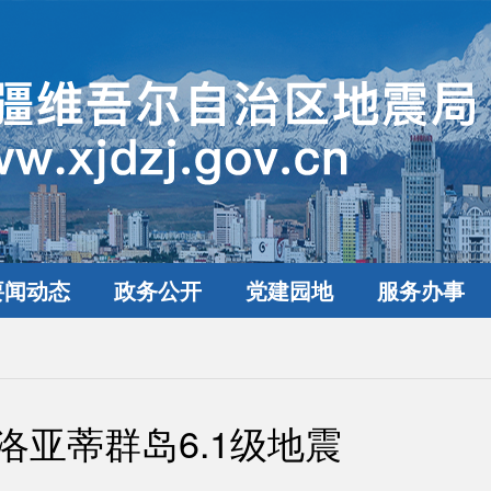
要闻动态
政务公开
党建园地
服务办事
洛亚蒂群岛6.1级地震