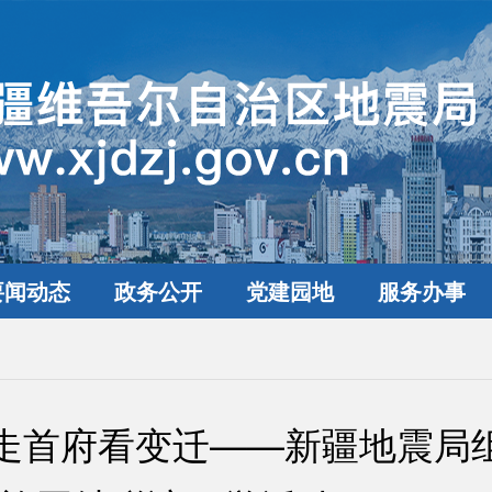
要闻动态
政务公开
党建园地
服务办事
行走首府看变迁——新疆地震局