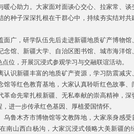
与暖心助力。大家面对面谈心交心、拉家常、谈
结的种子深深扎根在干群心中，持续夯实结对共
盖面广，研学队伍先后走进新疆地质矿产博物馆
纪念馆、新疆大学、自治区图书馆、城市海洋馆
色点位，开展沉浸式参观学习与交融联谊活动。
离认识新疆丰富的地质矿产资源，学习防震减灾
念馆等红色教育基地，大家认真聆听红色故事、
代革命先辈扎根新疆、无私奉献的崇高精神，深
程，进一步传承红色基因、厚植爱国情怀。
、乌鲁木齐市博物馆等文教阵地，大家亲身感受
在南山西白杨沟，大家沉浸式领略大美新疆的