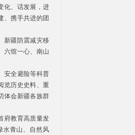
变化、话发展，进
建、携手共进的团
、新疆防震减灾移
、六馆一心、南山
、安全避险等科普
阅览历史史料、重
切体会新疆各族群
首府教育高质量发
绿水青山、自然风