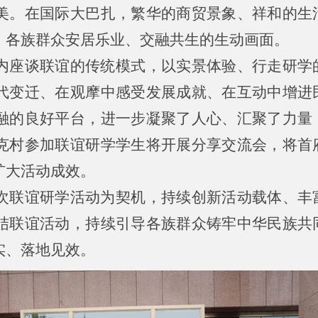
美。在国际大巴扎，繁华的商贸景象、祥和的生
、各族群众安居乐业、交融共生的生动画面。
内座谈联谊的传统模式，以实景体验、行走研学
代变迁、在观摩中感受发展成就、在互动中增进
融的良好平台，进一步凝聚了人心、汇聚了力量
克村参加联谊研学学生将开展分享交流会，将首
扩大活动成效。
次联谊研学活动为契机，持续创新活动载体、丰
结联谊活动，持续引导各族群众铸牢中华民族共
实、落地见效。