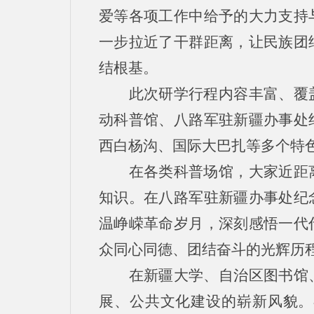
爱等各项工作中给予的大力支持
一步拉近了干群距离，让民族团
结根基。
此次研学行程内容丰富、覆
动科普馆、八路军驻新疆办事处
西白杨沟、国际大巴扎等多个特
在各类科普场馆，大家近距
知识。在八路军驻新疆办事处纪
温峥嵘革命岁月，深刻感悟一代
众同心同德、团结奋斗的光辉历
在新疆大学、自治区图书馆
展、公共文化建设的崭新风貌。