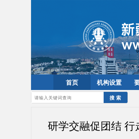
首页
机构设置
您的当前位置：
首页
>
要闻动态
>
工作动态
研学交融促团结 