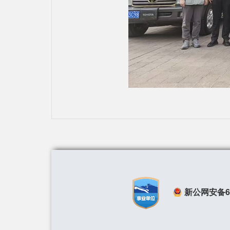
新公网安备650