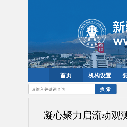
首页
机构设置
您的当前位置：
首页
>
要闻动态
>
工作动态
凝心聚力启流动观