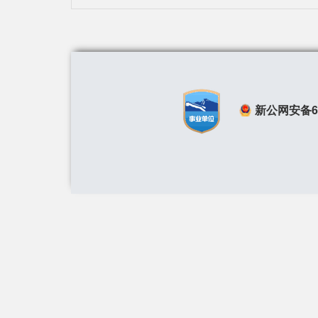
新公网安备650