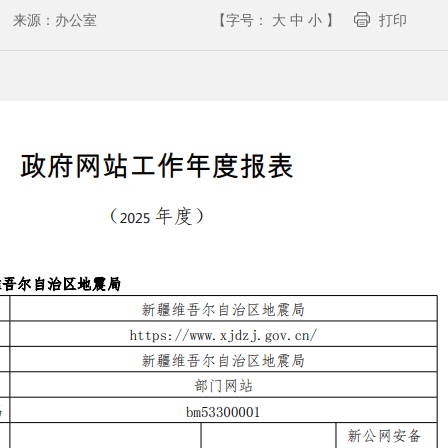
来源：
办公室
【字号：
大
中
小
】
打印