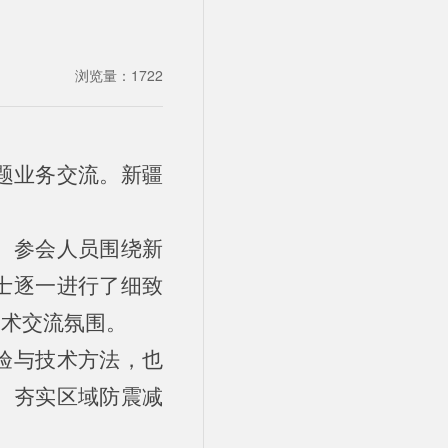
浏览量：
1722
专题业务交流。新疆
。参会人员围绕新
士逐一进行了细致
学术交流氛围。
验与技术方法，也
、夯实区域防震减