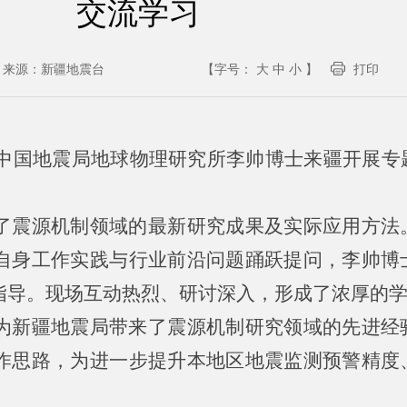
交流学习
来源：
新疆地震台
【字号：
大
中
小
】
打印
邀请中国地震局地球物理研究所李帅博士来疆开展
了震源机制领域的最新研究成果及实际应用方法
自身工作实践与行业前沿问题踊跃提问，李帅博
指导。现场互动热烈、研讨深入，形成了浓厚的
为新疆地震局带来了震源机制研究领域的先进经
作思路，为进一步提升本地区地震监测预警精度