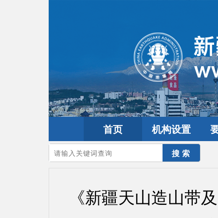
首页
机构设置
您的当前位置：
首页
>
要闻动态
>
工作动态
《新疆天山造山带及