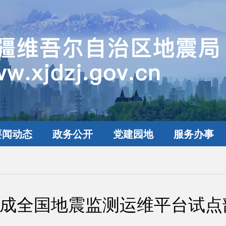
要闻动态
政务公开
党建园地
服务办事
成全国地震监测运维平台试点