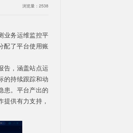
浏览量：
2538
测业务运维监控平
分配了平台使用账
报告，涵盖站点运
标的持续跟踪和动
隐患。平台产出的
作提供有力支持，