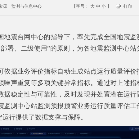
来源：
监测与信息中心
【字号：
大
中
小
】
打印
国地震台网中心的指导下，率先完成全国地震监
级部署、二级使用”的原则，为各地震监测中心站
可依据业务评价指标自动生成站点运行质量评价
频噪声重复等多项关键异常指标。通过对上述指
数据稳定性与可靠性，及时发现并处置潜在运行
震监测中心站监测预报预警业务运行质量评估工
定运行提供了数据支撑与保障。