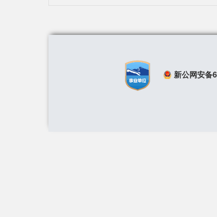
新公网安备650