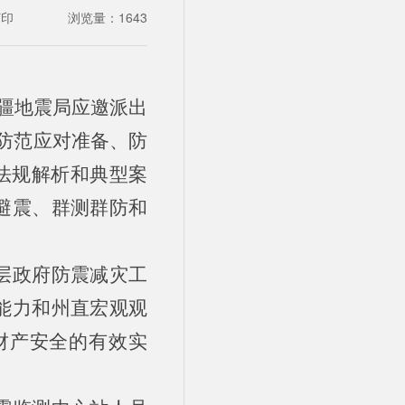
打印
浏览量：
1643
新疆地震局应邀派出
防范应对准备、防
法规解析和典型案
避震、群测群防和
层政府防震减灾工
能力和州直宏观观
财产安全的有效实