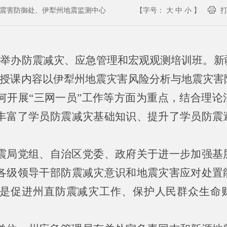
震害防御处、伊犁州地震监测中心
【字号：
大
中
小
】
理局举办防震减灾、应急管理和宏观观测培训班。
次授课内容以伊犁州地震灾害风险分析与地震灾害
何开展“三网一员”工作等方面为重点，结合理论
丰富了学员防震减灾基础知识、提升了学员防震
震局党组、自治区党委、政府关于进一步加强基
各级领导干部防震减灾意识和地震灾害应对处置
是促进州直防震减灾工作、保护人民群众生命