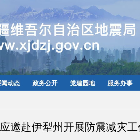
要闻动态
政务公开
党建园地
服务办事
应邀赴伊犁州开展防震减灾工