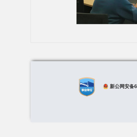
新公网安备650