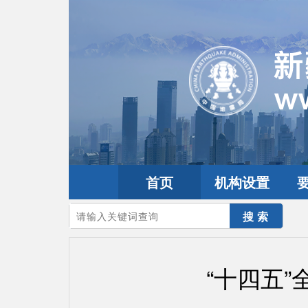
首页
机构设置
您的当前位置：
首页
>
互动交流
>
视频专题
“十四五