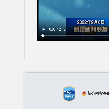
新公网安备650