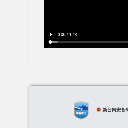
新公网安备650