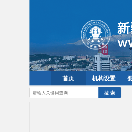
首页
机构设置
您的当前位置：
首页
>
地震频道
>
地震科普
>
地震科普视频