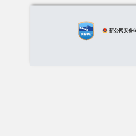
新公网安备650