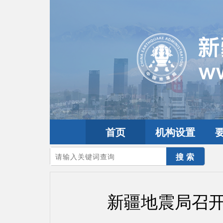
首页
机构设置
您的当前位置：
首页
>
要闻动态
>
防震减灾要闻
新疆地震局召开