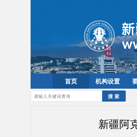
首页
机构设置
您的当前位置：
首页
>
要闻动态
>
防震减灾要闻
新疆阿克