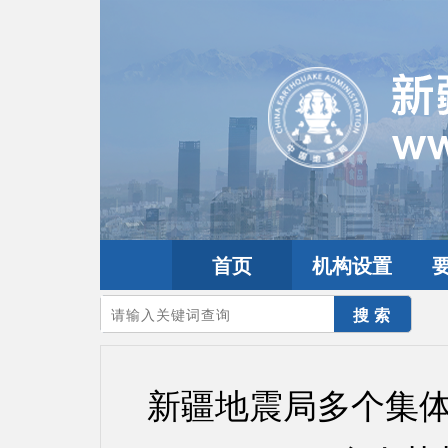
首页
机构设置
您的当前位置：
首页
>
要闻动态
>
防震减灾要闻
新疆地震局多个集体