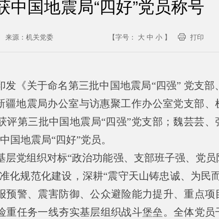
获中国地震局“四好”党员称号
来源：
机关党委
【字号：
大
中
小
】
打印
发《关于命名第三批中国地震局“四强” 党支部、
。新疆地震局办公室与访惠聚工作办公室党支部、
获评第三批中国地震局“四强”党支部；魏芸芸、
度中国地震局“四好”党员。
各基层党组织对标“政治功能强、支部班子强、党
准化规范化建设，深耕“震守天山铸忠诚、为民而
报预警、震害防御、公众避险能力提升、重点项
险重任务一线夯实基层组织战斗堡垒。全体党员