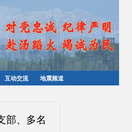
互动交流
地震频道
支部、多名