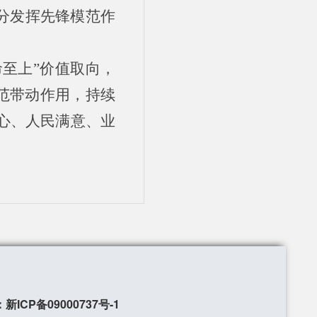
分发挥先锋模范作
至上”价值取向，
示范带动作用，持续
心、人民满意、业
新ICP备09000737号-1