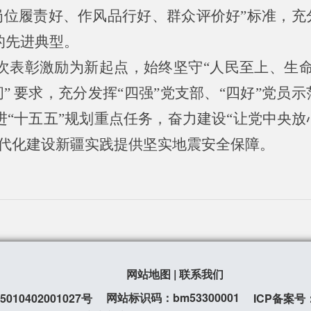
岗位履责好、作风品行好、群众评价好”标准，充
的先进典型。
次表彰激励为新起点，始终坚守“人民至上、生命
” 要求，充分发挥“四强”党支部、“四好”党员
“十五五”规划重点任务，奋力建设“让党中央放
现代化建设新疆实践提供坚实地震安全保障。
网站地图
|
联系我们
网站标识码：bm53300001
10402001027号
ICP备案号：