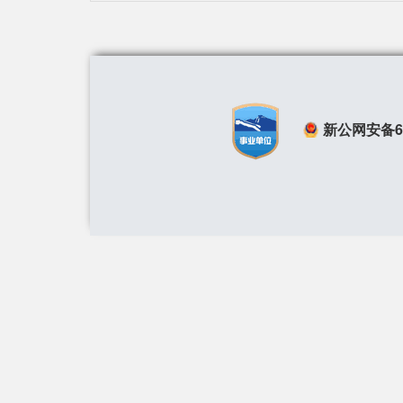
新公网安备650