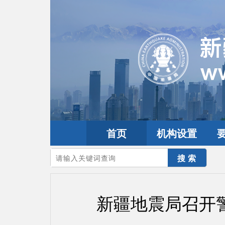
首页
机构设置
您的当前位置：
首页
>
要闻动态
>
防震减灾要闻
新疆地震局召开