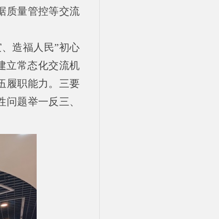
据质量管控等交流
、造福人民”初心
建立常态化交流机
伍履职能力。三要
性问题举一反三、