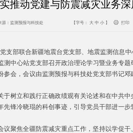
实推动党建与防震减灾业务深
来源：
监测预报与科技处
【字号：
大
中
小
】
打印
技处党支部联合新疆地震台党支部、地震监测信息
震监测中心站党支部召开政治理论学习暨业务专题
份参会，会议由监测预报与科技处党支部书记邓
关于树立和践行正确政绩观有关论述和在中共中
年先锋冷晓琨的科创事迹，引导党员干部进一步
。
会议聚焦全疆防震减灾重点工作，坚持以学促干