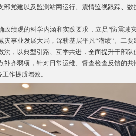
支部党建以及监测站网运行、震情监视跟踪、数
。
确政绩观的科学内涵和实践要求，立足“防震减灾
减灾事业发展大局，深耕基层平凡“潜绩”。二要
做法，以典型引路、互学共进，全面提升干部队
点补齐弱项，针对日常运维、督查检查反馈的共
务工作提质增效。