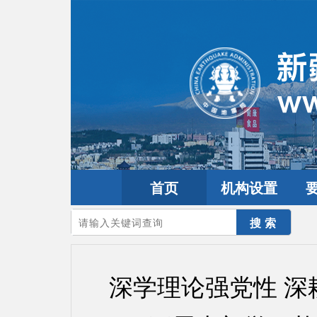
首页
机构设置
您的当前位置：
首页
>
要闻动态
>
防震减灾要闻
深学理论强党性 