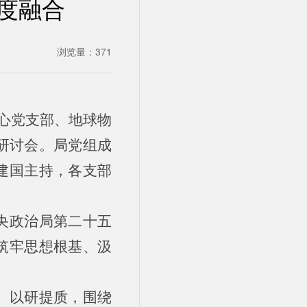
度融合
浏览量：
371
中心党支部、地球物
研讨会。局党组成
建国主持，各支部
央政治局第二十五
筑牢思想根基、汲
、以研提质，围绕