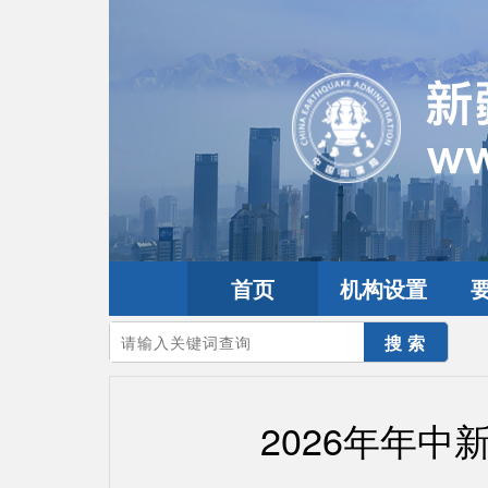
首页
机构设置
您的当前位置：
首页
>
要闻动态
>
防震减灾要闻
2026年年