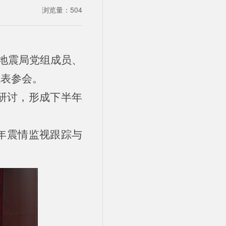
浏览量：
504
疆地震局党组成员、
代表参会。
研讨，形成下半年
年震情监视跟踪与