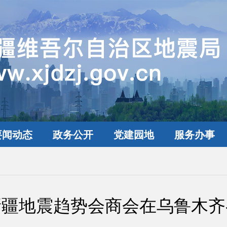
要闻动态
政务公开
党建园地
服务办事
中新疆地震趋势会商会在乌鲁木