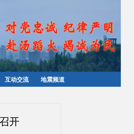
互动交流
地震频道
齐召开