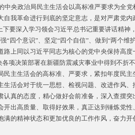
召开的中央政治局民主生活会以高标准严要求为全
大自我革命进行到底的坚定意志，是对严肃党内
上下要深入学习领会习近平总书记重要讲话精神，
强“四个意识”、坚定“四个自信”、做到“两个维
道路上同以习近平同志为核心的党中央保持高度
央各项决策部署在新疆防震减灾事业中得到不折
局民主生活会的高标准、严要求，紧扣年度民主
主生活会对于统一思想、检视问题、改进作风、
肃认真的态度，精心做好会前准备，深入查摆突
会开出高质量、取得好效果，真正达到锤炼党性
饱满的精神状态和更加优良的工作作风，奋力开