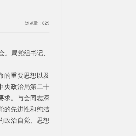
浏览量：
829
习会。局党组书记、
命的重要思想以及
中央政治局第二十
要求。与会同志深
党的先进性和纯洁
的政治自觉、思想