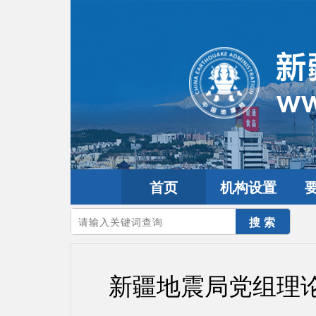
首页
机构设置
您的当前位置：
首页
>
要闻动态
>
防震减灾要闻
新疆地震局党组理论