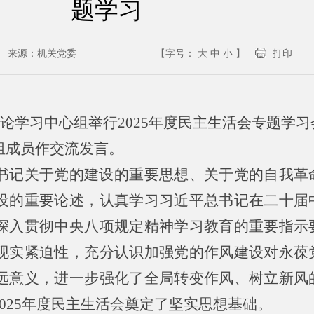
题学习
来源：
机关党委
【字号：
大
中
小
】
打印
理论学习中心组举行2025年度民主生活会专题学
组成员作交流发言。
书记关于党的建设的重要思想、关于党的自我革
设的重要论述，认真学习习近平总书记在二十届
深入贯彻中央八项规定精神学习教育的重要指示
现实紧迫性，充分认识加强党的作风建设对永葆
远意义，进一步强化了全局转变作风、树立新风
025年度民主生活会奠定了坚实思想基础。