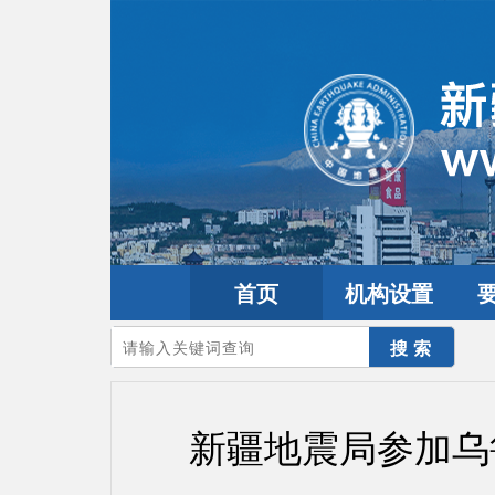
首页
机构设置
您的当前位置：
首页
>
要闻动态
>
防震减灾要闻
新疆地震局参加乌