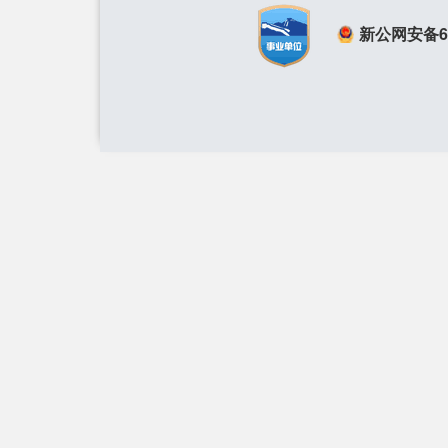
新公网安备650