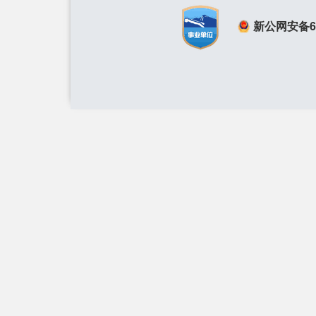
新公网安备650