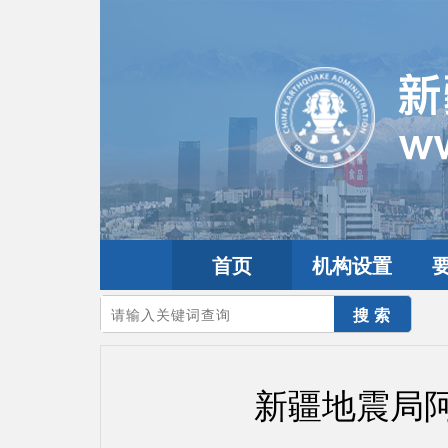
首页
机构设置
您的当前位置：
首页
>
要闻动态
>
防震减灾要闻
新疆地震局阿