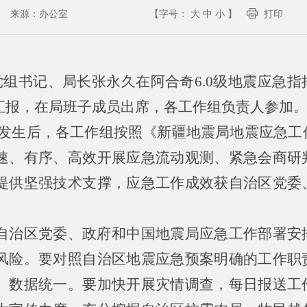
来源：
办公室
【字号：
大
中
小
】
打印
党组书记、局长张永久在阿合奇6.0级地震应急
汇报，在局班子成员出席，各工作组负责人参加
地震发生后，各工作组按照《新疆地震局地震应急
速、有序、高效开展应急流动观测、紧急会商研
提供坚强技术支撑，应急工作成效获自治区党委
自治区党委、政府和中国地震局应急工作部署安
风险。要对照自治区地震应急预案明确的工作职
、数据统一。要加快开展灾情调查，每日报送工