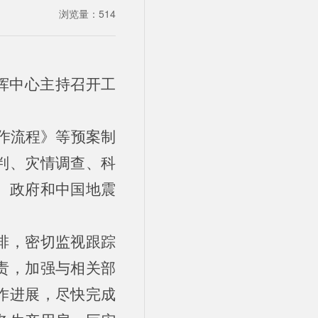
浏览量：
514
指挥中心主持召开工
。
工作流程》等预案制
判、灾情调查、科
、政府和中国地震
排，密切监视跟踪
责，加强与相关部
作进展，尽快完成