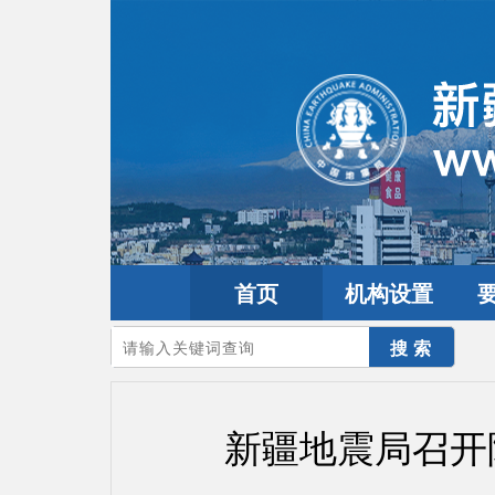
首页
机构设置
您的当前位置：
首页
>
要闻动态
>
防震减灾要闻
新疆地震局召开