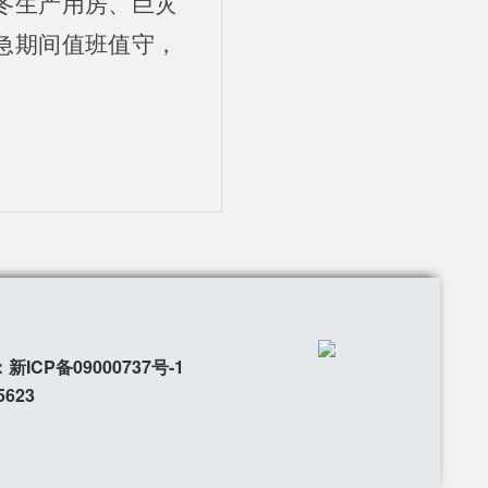
冬生产用房、巨灾
急期间值班值守，
新ICP备09000737号-1
5623