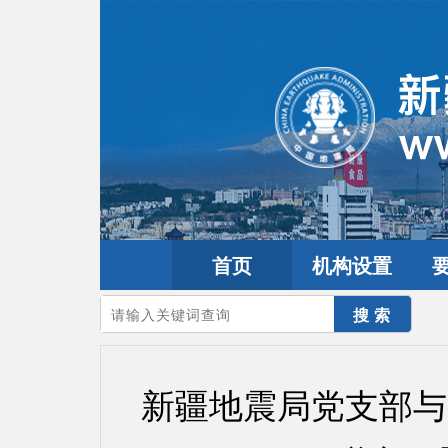
首页
机构设置
您的当前位置：
首页
>
要闻动态
>
防震减灾要闻
新疆地震局党支部与