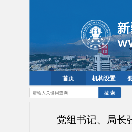
首页
机构设置
您的当前位置：
首页
>
要闻动态
>
防震减灾要闻
党组书记、局长