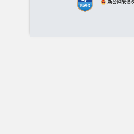
新公网安备650