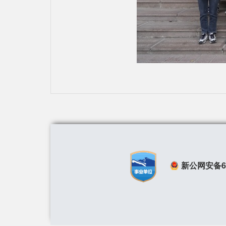
新公网安备650