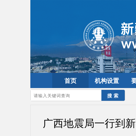
首页
机构设置
您的当前位置：
首页
>
要闻动态
>
防震减灾要闻
广西地震局一行到新