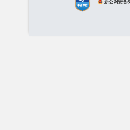
新公网安备650