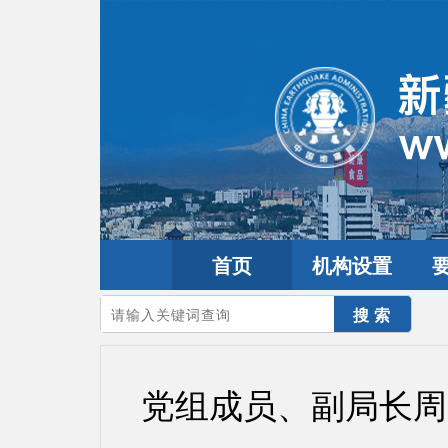
首页
机构设置
您的当前位置：
首页
>
要闻动态
>
防震减灾要闻
党组成员、副局长周