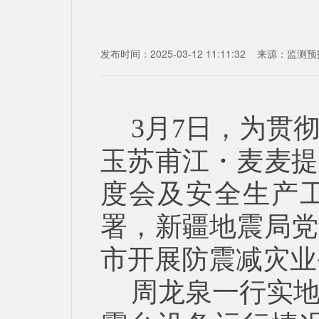
发布时间：2025-03-12 11:11:32
来源：
监测预
3月7日，为贯
玉苏甫江・麦麦提
度会及安全生产
署，新疆地震局党
市开展防震减灾业
周龙泉一行实地