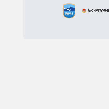
新公网安备650