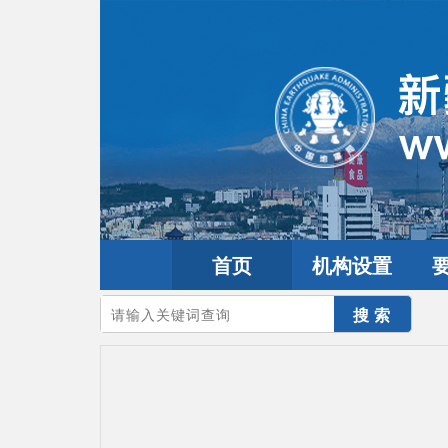
首页
机构设置
您的当前位置：
首页
>
地震频道
>
地震科普
>
地震常识