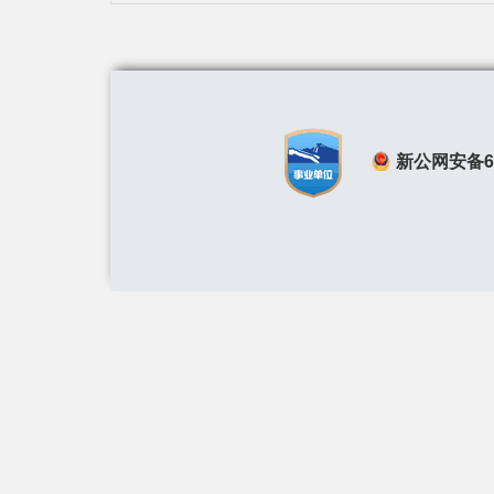
新公网安备650