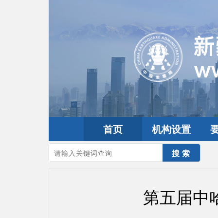
首页
机构设置
您的当前位置：
首页
>
10th天山研讨会
>
往届风采
第五届中