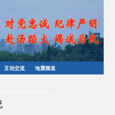
互动交流
地震频道
况