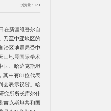
浏览量：
751
14日在新疆维吾尔自
，乃至中亚地区的
自治区地震局受中
9天山地震国际学术
中国、哈萨克斯坦
，其中有81位代表
到会表示祝贺。哈
震研究所所长库尔什
塔吉克斯坦共和国