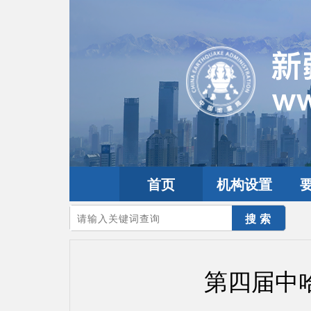
首页
机构设置
您的当前位置：
首页
>
10th天山研讨会
>
往届风采
第四届中