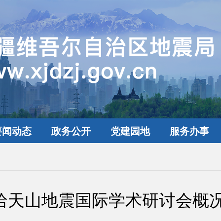
要闻动态
政务公开
党建园地
服务办事
哈天山地震国际学术研讨会概