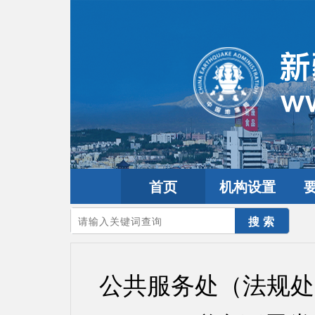
首页
机构设置
您的当前位置：
首页
>
党建园地
>
机关党建
公共服务处（法规处