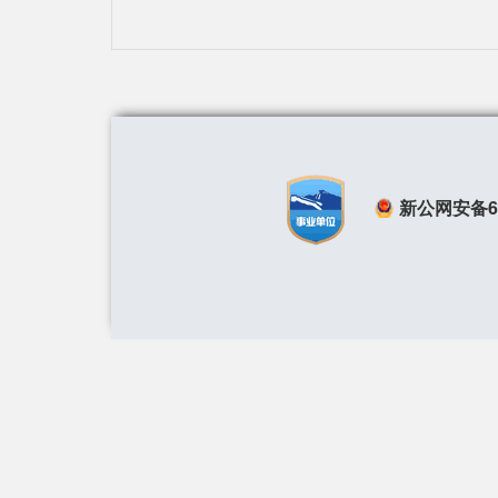
新公网安备650