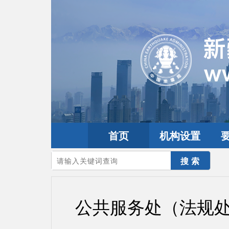
首页
机构设置
您的当前位置：
首页
>
党建园地
>
机关党建
公共服务处（法规处