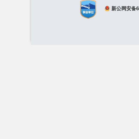
新公网安备650