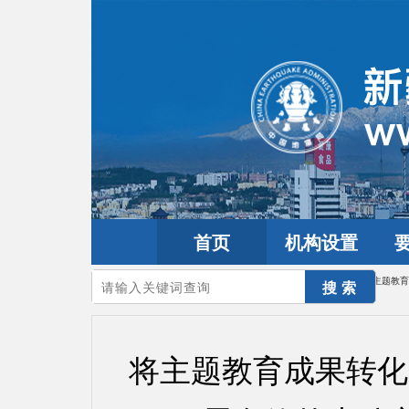
首页
机构设置
您的当前位置：
首页
>
学习贯彻习近平新时代中国特色社会主义思想主题教育
将主题教育成果转化