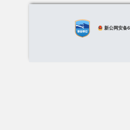
新公网安备650