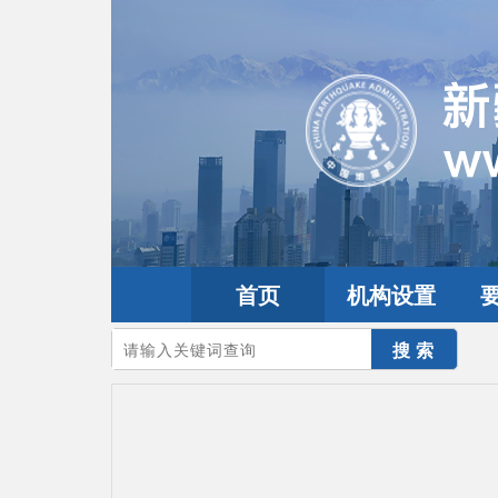
首页
机构设置
您的当前位置：
首页
>
互动交流
>
公众留言