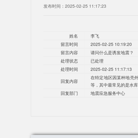
发布时间：2025-02-25 11:17:23
姓名
李飞
留言时间
2025-02-25 10:19:20
留言内容
请问什么是诱发地震？
处理状态
已处理
处理时间
2025-02-25 11:17:13
在特定地区因某种地壳
回复内容
等，其中最常见的是水库
回复部门
地震应急服务中心