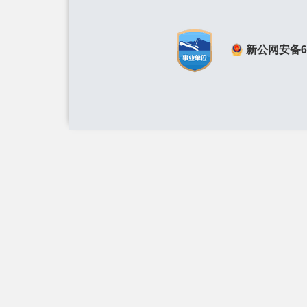
新公网安备650