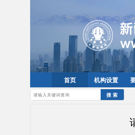
首页
机构设置
您的当前位置：
首页
>
互动交流
>
公众留言