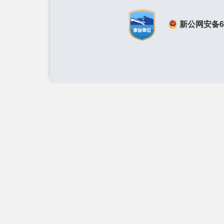
新公网安备650