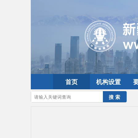
首页
机构设置
您的当前位置：
首页
>
互动交流
>
公众留言