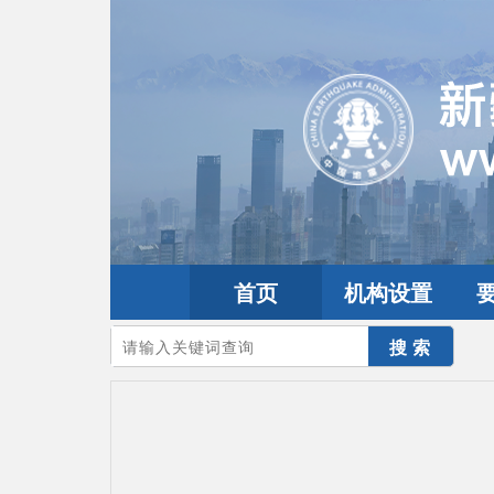
首页
机构设置
您的当前位置：
首页
>
互动交流
>
公众留言