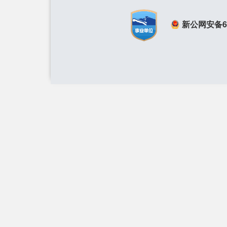
新公网安备650